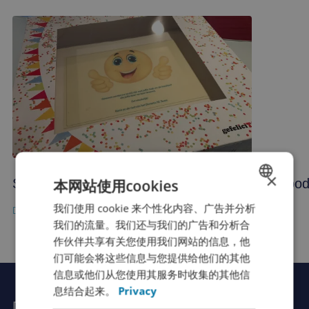
×
Surprised by one of our customers
Good 
本网站使用cookies
我们使用 cookie 来个性化内容、广告并分析
DUTCH
我们的流量。我们还与我们的广告和分析合
FRENCH
作伙伴共享有关您使用我们网站的信息，他
ENGLISH
们可能会将这些信息与您提供给他们的其他
信息或他们从您使用其服务时收集的其他信
GERMAN
息结合起来。
Privacy
SPANISH
向Rutger 提问