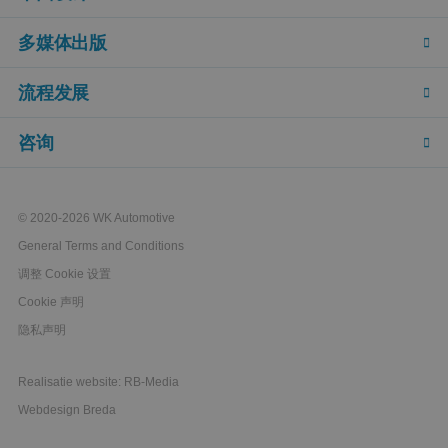
多媒体出版
流程发展
咨询
© 2020-2026 WK Automotive
General Terms and Conditions
调整 Cookie 设置
Cookie 声明
隐私声明
Realisatie website: RB-Media
Webdesign Breda