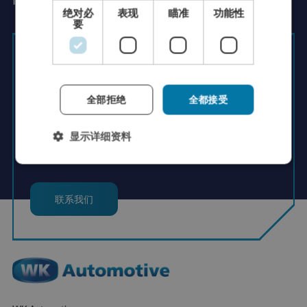
绝对必
表现
瞄准
功能性
CHINESE (SIMPLIFIED)
要
RUSSIAN
ITALIAN
Rutger Groenendijk
Managing Director
JAPANESE
全部拒绝
全都接受
KOREAN
+31 (0)76- 7820800
显示详细资料
info@wkautomotive.com
联系我们