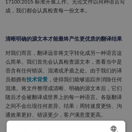
17100:2015 标准开展工作。无论文件以何种语言写
成，我们都会认真检查每一份文本。
清晰明确的源文本才能最终产生更优质的翻译结果
对我们而言，翻译远非将文字转化成另一种语言这
么简单。我们首先会认真检查源文本，查看当中是
否含有任何错误、混淆或矛盾之处。由于我们的译
员都拥有
技术背景
，使得我们能够追踪并消除任何
混淆。将文件整理成清晰、明确的源文本后，它们
随后才会被翻译成世界上的每一种语言。各版翻译
之间不会出现任何差异。结果：周转速度更快、沟
通效果更好、错误更少，客户满意度更高。