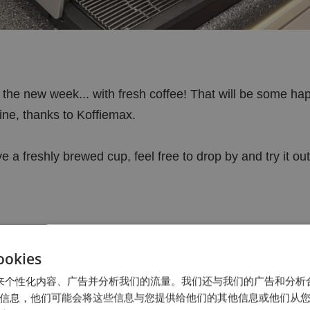
 the new week... with fresh coffee! That will be some ha
ne, thanks to Koffiemax.
e a freshly brewed cup, feel free to drop by and try it out
kies
kie 来个性化内容、广告并分析我们的流量。我们还与我们的广告和分
信息，他们可能会将这些信息与您提供给他们的其他信息或他们从