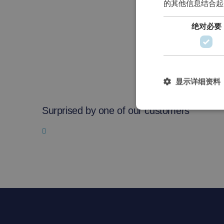
的其他信息结合起
绝对必要
显示详细资料
Surprised by one of our customers