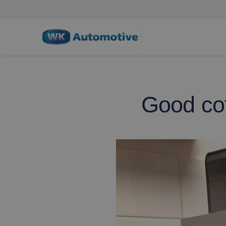
Good cof