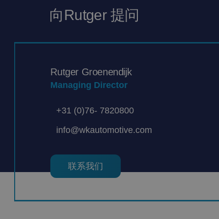
向Rutger 提问
Rutger Groenendijk
Managing Director
+31 (0)76- 7820800
info@wkautomotive.com
联系我们