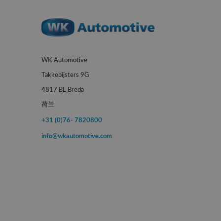
WK Automotive
Takkebijsters 9G
4817 BL Breda
荷兰
+31 (0)76- 7820800
info@wkautomotive.com