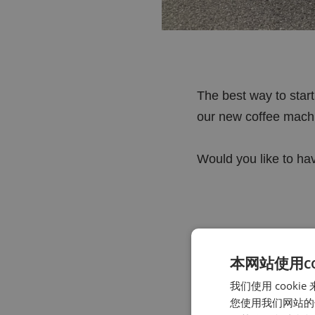
The best way to start
our new coffee machi
Would you like to hav
更多消息
本网站使用coo
我们使用 coo
您使用我们网站的