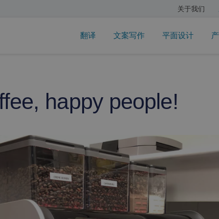
关于我们
翻译
文案写作
平面设计
产
fee, happy people!