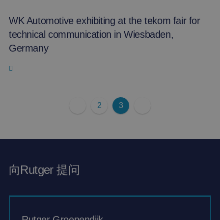
WK Automotive exhibiting at the tekom fair for
technical communication in Wiesbaden,
Germany
2
3
向Rutger 提问
Rutger Groenendijk