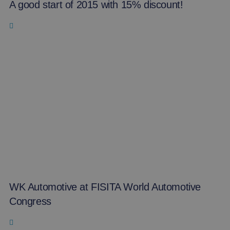
A good start of 2015 with 15% discount!
WK Automotive at FISITA World Automotive
Congress