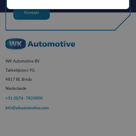
Kontakt
WK Automotive BV
Takkebijsters 9G
4817 BL Breda
Niederlande
+31 (0)76- 7820800
info@wkautomotive.com