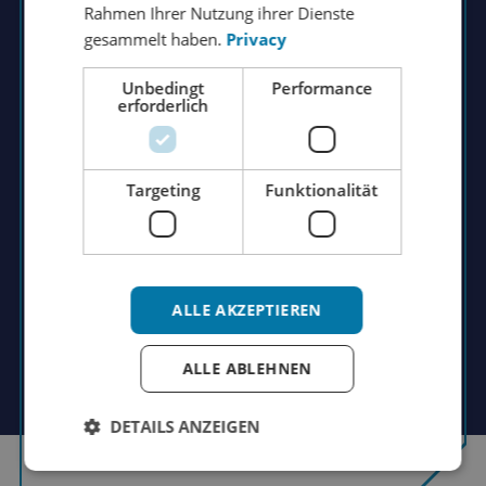
ITALIAN
Rahmen Ihrer Nutzung ihrer Dienste
gesammelt haben.
Privacy
JAPANESE
Rutger Groenendijk
Geschäftsführender Direktor
KOREAN
Unbedingt
Performance
erforderlich
Haben Sie Fragen zu unseren Produkten
und Dienstleistungen? Möchten Sie erfahren,
was wir für Sie tun können? Gerne
Targeting
Funktionalität
vereinbaren wir mit Ihnen einen Termin für
ein persönliches Kennenlernen!
ALLE AKZEPTIEREN
+31 (0)162 431 469
info@wkautomotive.com
ALLE ABLEHNEN
DETAILS ANZEIGEN
Kontakt