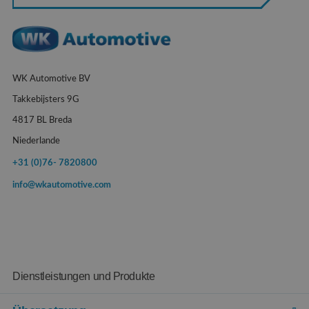
WK Automotive BV
Takkebijsters 9G
4817 BL Breda
Niederlande
+31 (0)76- 7820800
info@wkautomotive.com
Dienstleistungen und Produkte