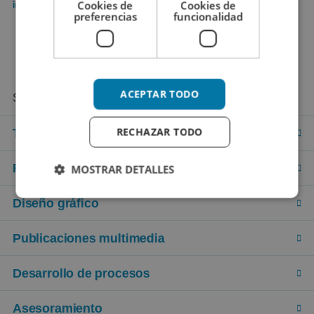
Cookies de
Cookies de
info@wkautomotive.com
preferencias
funcionalidad
ACEPTAR TODO
Servicios y productos
RECHAZAR TODO
Traducción
Redacción de textos
MOSTRAR DETALLES
Diseño gráfico
Publicaciones multimedia
Desarrollo de procesos
Asesoramiento