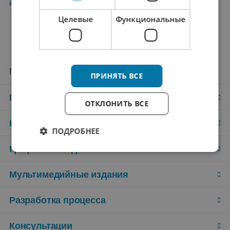
info@wkautomotive.com
Целевые
Функциональные
Продукты и услуги
ПРИНЯТЬ ВСЕ
Переводы
ОТКЛОНИТЬ ВСЕ
Копирайтинг
ПОДРОБНЕЕ
Графический дизайн
Мультимедийные издания
Разработка процесса
Консультации