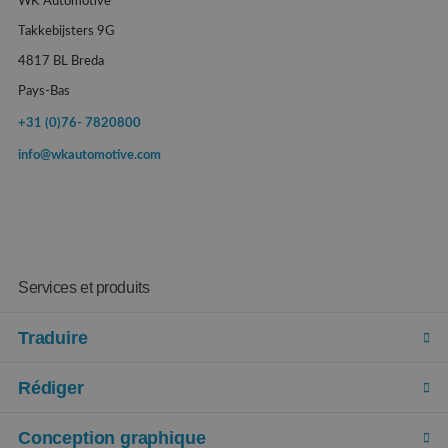
WK Automotive
Takkebijsters 9G
4817 BL Breda
Pays-Bas
+31 (0)76- 7820800
info@wkautomotive.com
Services et produits
Traduire
Rédiger
Conception graphique