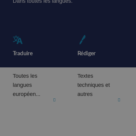
Dans toutes les langues.
Traduire
Rédiger
Toutes les
Textes
langues
techniques et
européen...
autres