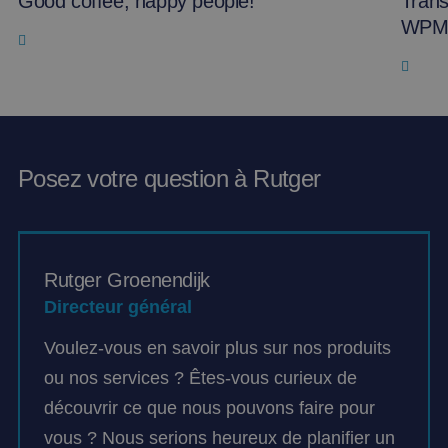
Good coffee, happy people!
Trans
WPM
Posez votre question à Rutger
Rutger Groenendijk
Directeur général
Voulez-vous en savoir plus sur nos produits
ou nos services ? Êtes-vous curieux de
découvrir ce que nous pouvons faire pour
vous ? Nous serions heureux de planifier un