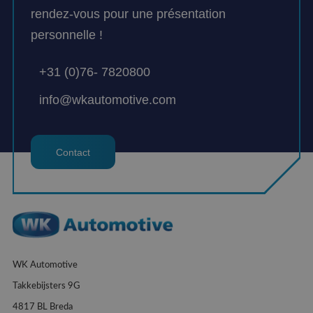
rendez-vous pour une présentation
personnelle !
+31 (0)76- 7820800
info@wkautomotive.com
Contact
WK Automotive
Takkebijsters 9G
4817 BL Breda