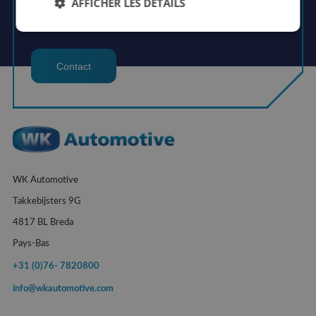
AFFICHER LES DÉTAILS
info@wkautomotive.com
Contact
WK Automotive
Takkebijsters 9G
4817 BL Breda
Pays-Bas
+31 (0)76- 7820800
info@wkautomotive.com