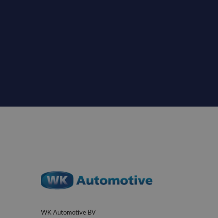
WK Automotive BV