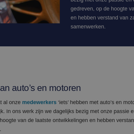
gedreven, op de hoogte va
en hebben verstand van zak
samenwerken.
an auto’s en motoren
at al onze
medewerkers
‘iets’ hebben met auto’s en mot
jk. In ons werk zijn we dagelijks bezig met onze passie 
 hoogte van de laatste ontwikkelingen en hebben verstan
.