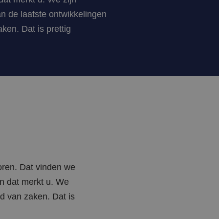
n de laatste ontwikkelingen
en. Dat is prettig
oren. Dat vinden we
en dat merkt u. We
d van zaken. Dat is