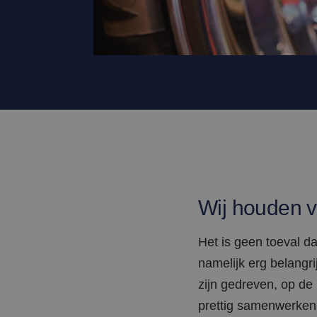
Wij houden v
Het is geen toeval d
namelijk erg belangri
zijn gedreven, op de
prettig samenwerken