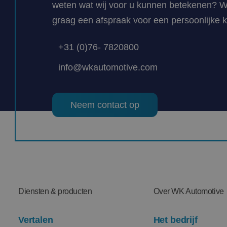
weten wat wij voor u kunnen betekenen? 
graag een afspraak voor een persoonlijke 
+31 (0)76- 7820800
info@wkautomotive.com
Neem contact op
Diensten & producten
Over WK Automotive
Vertalen
Het bedrijf