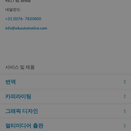
4817 BL Breda
네덜란드
+31 (0)76- 7820800
info@wkautomotive.com
서비스 및 제품
번역
카피라이팅
그래픽 디자인
멀티미디어 출판