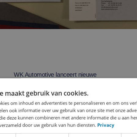
WK Automotive lanceert nieuwe
bedrijfsfilm
e maakt gebruik van cookies.
kies om inhoud en advertenties te personaliseren en om ons ver
len ook informatie over uw gebruik van onze site met onze adver
 die deze kunnen combineren met andere informatie die u aan hen
n verzameld door uw gebruik van hun diensten.
Privacy