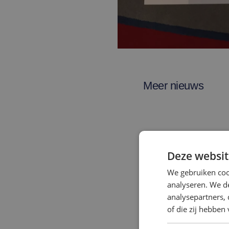
Meer nieuws
Deze websit
We gebruiken coo
analyseren. We de
analysepartners,
of die zij hebbe