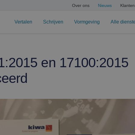
Over ons
Nieuws
Klanten
Vertalen
Schrijven
Vormgeving
Alle dienst
1:2015 en 17100:2015
ceerd