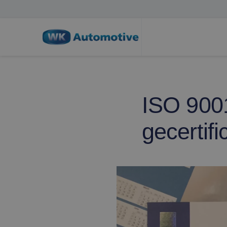
ISO 900
gecertifi