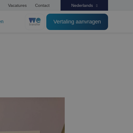
Vacatures
Contact
Nederlands
Vertaling aanvragen
en