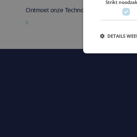
Strikt noodzak
Ontmoet onze Technology Partners
DETAILS WE